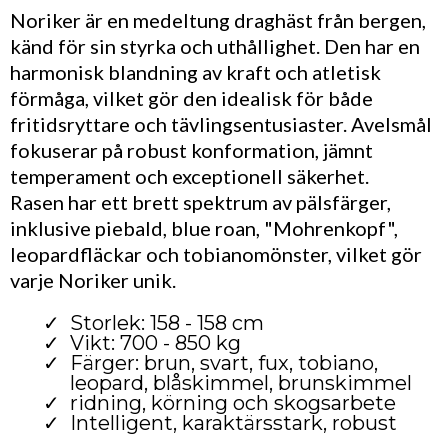
Noriker är en medeltung draghäst från bergen,
känd för sin styrka och uthållighet. Den har en
harmonisk blandning av kraft och atletisk
förmåga, vilket gör den idealisk för både
fritidsryttare och tävlingsentusiaster. Avelsmål
fokuserar på robust konformation, jämnt
temperament och exceptionell säkerhet.
Rasen har ett brett spektrum av pälsfärger,
inklusive piebald, blue roan, "Mohrenkopf",
leopardfläckar och tobianomönster, vilket gör
varje Noriker unik.
Storlek: 158 - 158 cm
Vikt: 700 - 850 kg
Färger: brun, svart, fux, tobiano,
leopard, blåskimmel, brunskimmel
ridning, körning och skogsarbete
Intelligent, karaktärsstark, robust