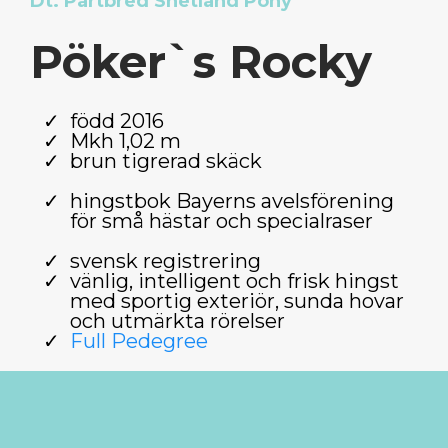
Dt. Partbred Shetland Pony