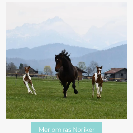
Mer om ras Noriker