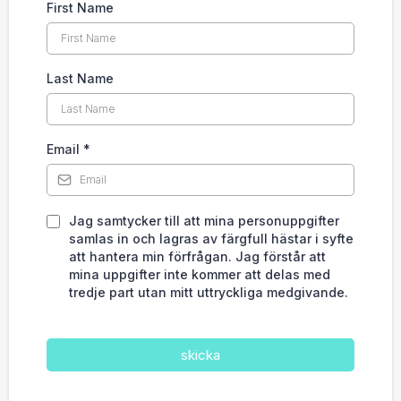
Stuteriförfrågan om Luis
First Name