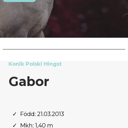
Konik Polski Hingst
Gabor
Född: 21.03.2013
Mkh: 1,40 m