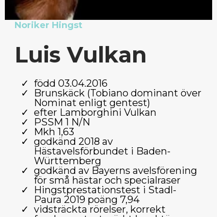
Noriker Hingst
Luis Vulkan
född 03.04.2016
Brunskäck (Tobiano dominant över
Nominat enligt gentest)
efter Lamborghini Vulkan
PSSM 1 N/N
Mkh 1,63
godkänd 2018 av
Hästavelsförbundet i Baden-
Württemberg
godkänd av Bayerns avelsförening
för små hästar och specialraser
Hingstprestationstest i Stadl-
Paura 2019 poäng 7,94
vidsträckta rörelser, korrekt