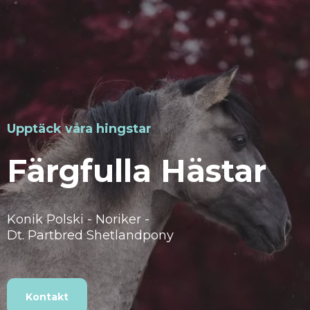
Upptäck våra hingstar
Färgfulla Hästar
Konik Polski - Noriker -
Dt. Partbred Shetlandpony
Kontakt