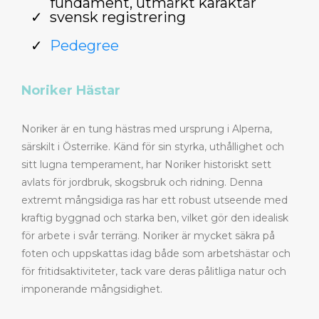
fundament, utmärkt karaktär
svensk registrering
Pedegree
Noriker Hästar
Noriker är en tung hästras med ursprung i Alperna,
särskilt i Österrike. Känd för sin styrka, uthållighet och
sitt lugna temperament, har Noriker historiskt sett
avlats för jordbruk, skogsbruk och ridning. Denna
extremt mångsidiga ras har ett robust utseende med
kraftig byggnad och starka ben, vilket gör den idealisk
för arbete i svår terräng. Noriker är mycket säkra på
foten och uppskattas idag både som arbetshästar och
för fritidsaktiviteter, tack vare deras pålitliga natur och
imponerande mångsidighet.